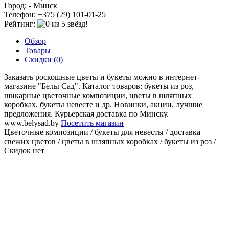
Город: - Минск
Телефон: +375 (29) 101-01-25
Рейтинг:
Обзор
Товары
Скидки (0)
Заказать роскошные цветы и букеты можно в интернет-
магазине "Белы Сад". Каталог товаров: букеты из роз,
шикарные цветочные композиции, цветы в шляпных
коробках, букеты невесте и др. Новинки, акции, лучшие
предложения. Курьерская доставка по Минску.
www.belysad.by
Посетить магазин
Цветочные композиции / букеты для невесты / доставка
свежих цветов / цветы в шляпных коробках / букеты из роз /
Скидок нет