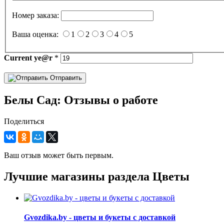
Номер заказа:
Ваша оценка:
1
2
3
4
5
Current
ye@r
*
Отправить
Белы Сад: Отзывы о работе
Поделиться
Ваш отзыв может быть первым.
Лучшие магазины раздела Цветы
Gvozdika.by - цветы и букеты с доставкой