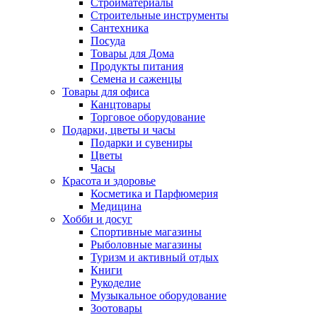
Стройматериалы
Строительные инструменты
Сантехника
Посуда
Товары для Дома
Продукты питания
Семена и саженцы
Товары для офиса
Канцтовары
Торговое оборудование
Подарки, цветы и часы
Подарки и сувениры
Цветы
Часы
Красота и здоровье
Косметика и Парфюмерия
Медицина
Хобби и досуг
Спортивные магазины
Рыболовные магазины
Туризм и активный отдых
Книги
Рукоделие
Музыкальное оборудование
Зоотовары