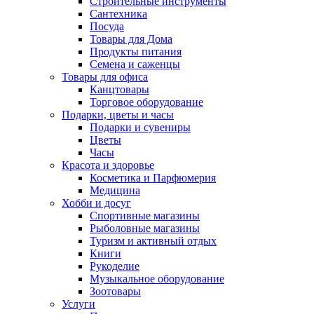
Строительные инструменты
Сантехника
Посуда
Товары для Дома
Продукты питания
Семена и саженцы
Товары для офиса
Канцтовары
Торговое оборудование
Подарки, цветы и часы
Подарки и сувениры
Цветы
Часы
Красота и здоровье
Косметика и Парфюмерия
Медицина
Хобби и досуг
Спортивные магазины
Рыболовные магазины
Туризм и активный отдых
Книги
Рукоделие
Музыкальное оборудование
Зоотовары
Услуги