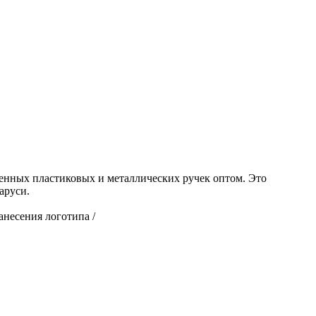
енных пластиковых и металлических ручек оптом. Это
аруси.
анесения логотипа /