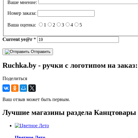
Ваше мнение:
Номер заказа:
Ваша оценка:
1
2
3
4
5
Current
ye@r
*
Отправить
Ruchka.by - ручки с логотипом на заказ
Поделиться
Ваш отзыв может быть первым.
Лучшие магазины раздела Канцтовары
Цветное Лето