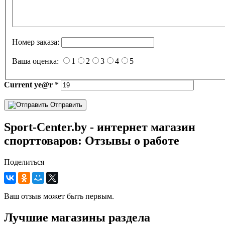
Номер заказа:
Ваша оценка:
1
2
3
4
5
Current
ye@r
*
Отправить
Sport-Center.by - интернет магазин
спорттоваров: Отзывы о работе
Поделиться
Ваш отзыв может быть первым.
Лучшие магазины раздела