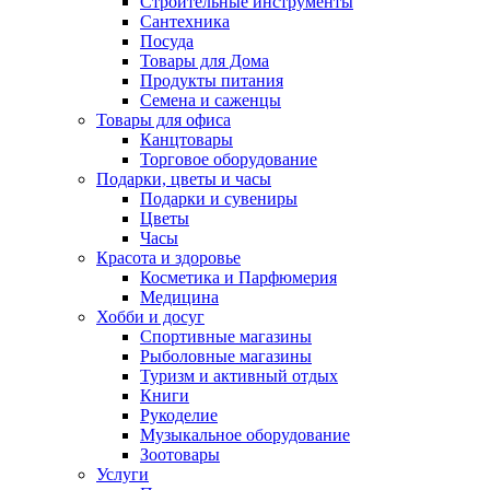
Строительные инструменты
Сантехника
Посуда
Товары для Дома
Продукты питания
Семена и саженцы
Товары для офиса
Канцтовары
Торговое оборудование
Подарки, цветы и часы
Подарки и сувениры
Цветы
Часы
Красота и здоровье
Косметика и Парфюмерия
Медицина
Хобби и досуг
Спортивные магазины
Рыболовные магазины
Туризм и активный отдых
Книги
Рукоделие
Музыкальное оборудование
Зоотовары
Услуги