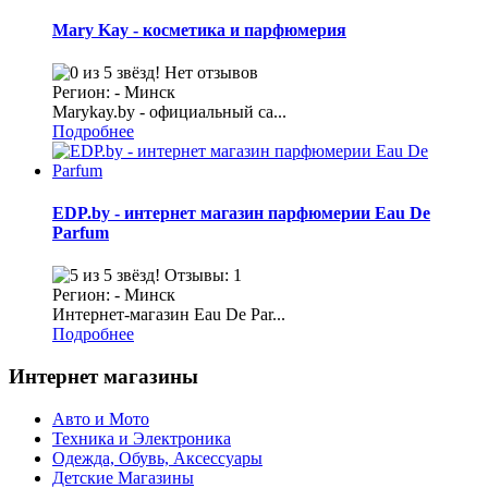
Mary Kay - косметика и парфюмерия
Нет отзывов
Регион: - Минск
Marykay.by - официальный са...
Подробнее
EDP.by - интернет магазин парфюмерии Eau De
Parfum
Отзывы: 1
Регион: - Минск
Интернет-магазин Eau De Par...
Подробнее
Интернет магазины
Авто и Мото
Техника и Электроника
Одежда, Обувь, Аксессуары
Детские Магазины