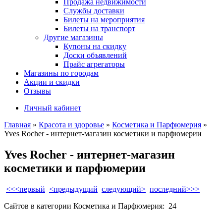
Продажа недвижимости
Службы доставки
Билеты на мероприятия
Билеты на транспорт
Другие магазины
Купоны на скидку
Доски объявлений
Прайс агрегаторы
Магазины по городам
Акции и скидки
Отзывы
Личный кабинет
Главная
»
Красота и здоровье
»
Косметика и Парфюмерия
»
Yves Rocher - интернет-магазин косметики и парфюмерии
Yves Rocher - интернет-магазин
косметики и парфюмерии
<<<первый
<предыдущий
следующий>
последний>>>
Сайтов в категории Косметика и Парфюмерия:
24