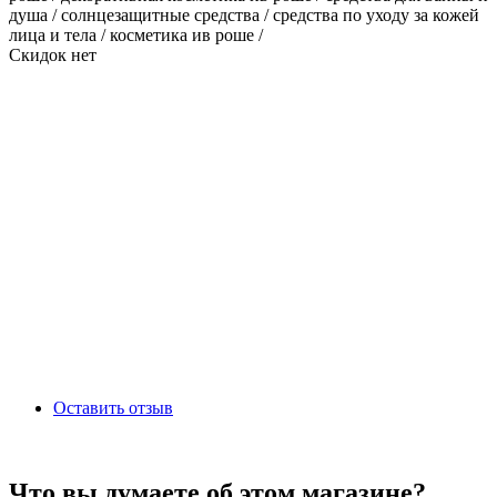
душа / солнцезащитные средства / средства по уходу за кожей
лица и тела / косметика ив роше /
Скидок нет
Оставить отзыв
Что вы думаете об этом магазине?