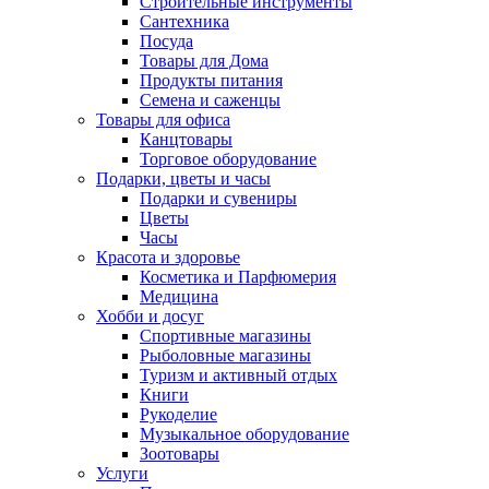
Строительные инструменты
Сантехника
Посуда
Товары для Дома
Продукты питания
Семена и саженцы
Товары для офиса
Канцтовары
Торговое оборудование
Подарки, цветы и часы
Подарки и сувениры
Цветы
Часы
Красота и здоровье
Косметика и Парфюмерия
Медицина
Хобби и досуг
Спортивные магазины
Рыболовные магазины
Туризм и активный отдых
Книги
Рукоделие
Музыкальное оборудование
Зоотовары
Услуги