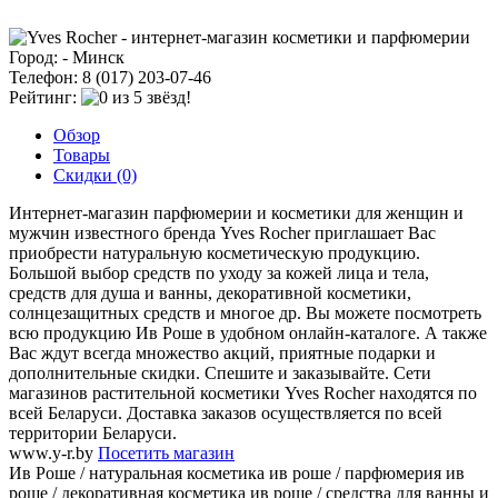
Город: - Минск
Телефон: 8 (017) 203-07-46
Рейтинг:
Обзор
Товары
Скидки (0)
Интернет-магазин парфюмерии и косметики для женщин и
мужчин известного бренда Yves Rocher приглашает Вас
приобрести натуральную косметическую продукцию.
Большой выбор средств по уходу за кожей лица и тела,
средств для душа и ванны, декоративной косметики,
солнцезащитных средств и многое др. Вы можете посмотреть
всю продукцию Ив Роше в удобном онлайн-каталоге. А также
Вас ждут всегда множество акций, приятные подарки и
дополнительные скидки. Спешите и заказывайте. Сети
магазинов растительной косметики Yves Rocher находятся по
всей Беларуси. Доставка заказов осуществляется по всей
территории Беларуси.
www.y-r.by
Посетить магазин
Ив Роше / натуральная косметика ив роше / парфюмерия ив
роше / декоративная косметика ив роше / средства для ванны и