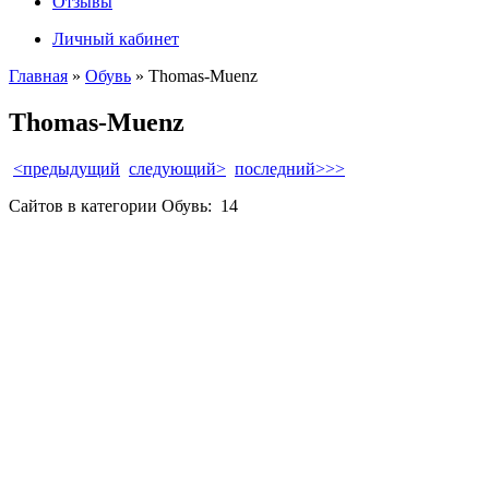
Отзывы
Личный кабинет
Главная
»
Обувь
» Thomas-Muenz
Thomas-Muenz
<предыдущий
следующий>
последний>>>
Сайтов в категории Обувь:
14