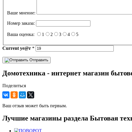
Ваше мнение:
Номер заказа:
Ваша оценка:
1
2
3
4
5
Current
ye@r
*
Отправить
Домотехника - интернет магазин бытов
Поделиться
Ваш отзыв может быть первым.
Лучшие магазины раздела Бытовая тех