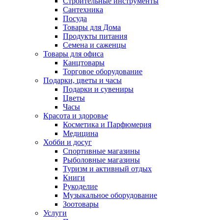
Строительные инструменты
Сантехника
Посуда
Товары для Дома
Продукты питания
Семена и саженцы
Товары для офиса
Канцтовары
Торговое оборудование
Подарки, цветы и часы
Подарки и сувениры
Цветы
Часы
Красота и здоровье
Косметика и Парфюмерия
Медицина
Хобби и досуг
Спортивные магазины
Рыболовные магазины
Туризм и активный отдых
Книги
Рукоделие
Музыкальное оборудование
Зоотовары
Услуги