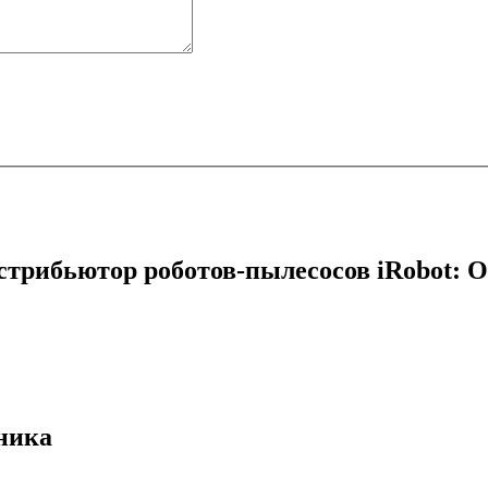
трибьютор роботов-пылесосов iRobot: О
ника