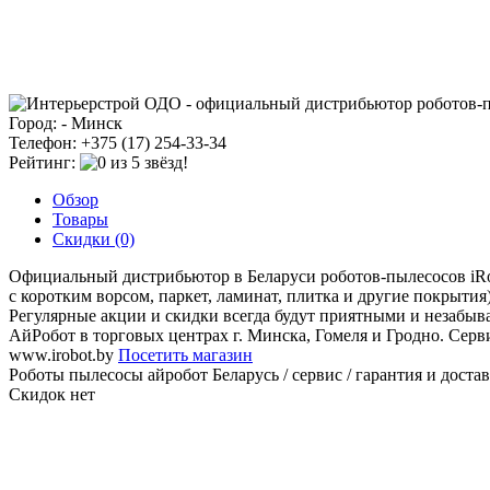
Город: - Минск
Телефон: +375 (17) 254-33-34
Рейтинг:
Обзор
Товары
Скидки (0)
Официальный дистрибьютор в Беларуси роботов-пылесосов iRob
с коротким ворсом, паркет, ламинат, плитка и другие покрыти
Регулярные акции и скидки всегда будут приятными и незабыв
АйРобот в торговых центрах г. Минска, Гомеля и Гродно. Серв
www.irobot.by
Посетить магазин
Роботы пылесосы айробот Беларусь / сервис / гарантия и доста
Скидок нет