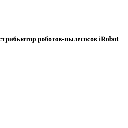
трибьютор роботов-пылесосов iRobot