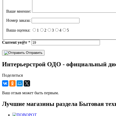
Ваше мнение:
Номер заказа:
Ваша оценка:
1
2
3
4
5
Current
ye@r
*
Отправить
Интерьерстрой ОДО - официальный дис
Поделиться
Ваш отзыв может быть первым.
Лучшие магазины раздела Бытовая тех