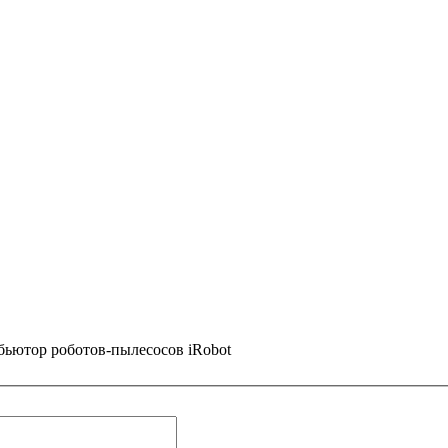
ьютор роботов-пылесосов iRobot