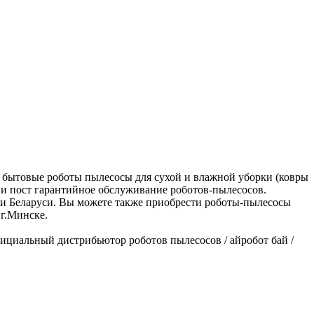
ы бытовые роботы пылесосы для сухой и влажной уборки (ковры
е и пост гарантийное обслуживание роботов-пылесосов.
рии Беларуси. Вы можете также приобрести роботы-пылесосы
 г.Минске.
официальный дистрибьютор роботов пылесосов / айробот бай /