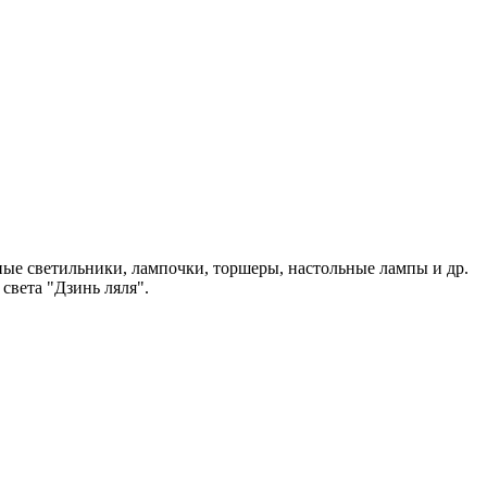
чные светильники, лампочки, торшеры, настольные лампы и др.
света "Дзинь ляля".