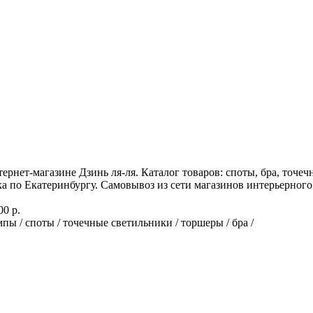
рнет-магазине Дзинь ля-ля. Каталог товаров: споты, бра, точе
а по Екатеринбургу. Самовывоз из сети магазинов интерьерного 
00 р.
пы / споты / точечные светильники / торшеры / бра /