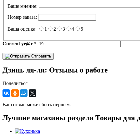
Ваше мнение:
Номер заказа:
Ваша оценка:
1
2
3
4
5
Current
ye@r
*
Отправить
Дзинь ля-ля: Отзывы о работе
Поделиться
Ваш отзыв может быть первым.
Лучшие магазины раздела Товары для 