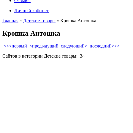
Отзывы
Личный кабинет
Главная
»
Детские товары
» Крошка Антошка
Крошка Антошка
<<<первый
<предыдущий
следующий>
последний>>>
Сайтов в категории Детские товары:
34