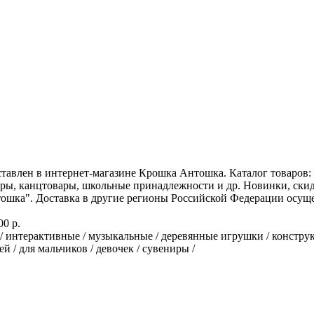
тавлен в интернет-магазине Крошка Антошка. Каталог товаров: 
ры, канцтовары, школьные принадлежности и др. Новинки, скидк
тошка". Доставка в другие регионы Российской Федерации осущ
00 р.
/ интерактивные / музыкальные / деревянные игрушки / конструк
 / для мальчиков / девочек / сувениры /