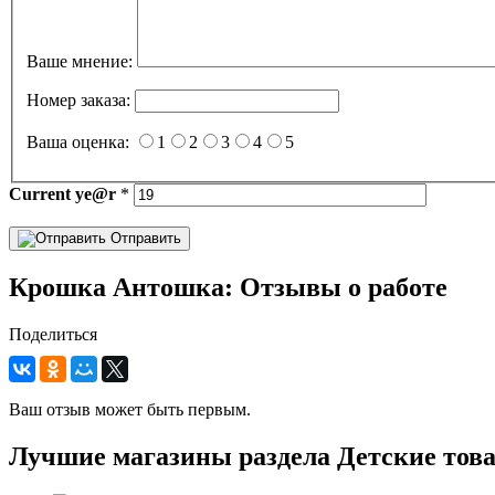
Ваше мнение:
Номер заказа:
Ваша оценка:
1
2
3
4
5
Current
ye@r
*
Отправить
Крошка Антошка: Отзывы о работе
Поделиться
Ваш отзыв может быть первым.
Лучшие магазины раздела Детские тов