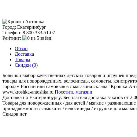
Город: Екатеринбург
Телефон: 8 800 333-51-07
Рейтинг:
Обзор
Доставка
Товары
Скидки (0)
Большой выбор качественных детских товаров и игрушек предс
товары для новорожденных, велосипеды, самокаты, конструкто
городам России или самовывоз с магазина-склада "Крошка-Ан
www.kroshka-antoshka.ru
Посетить магазин
Доставка по Екатеринбургу:
Бесплатная доставка заказов от 2 0
Товары для новорожденных / для детей / мягкие / развивающие 
принадлежности / самокаты / велосипеды / игрушки для малышей
Скидок нет