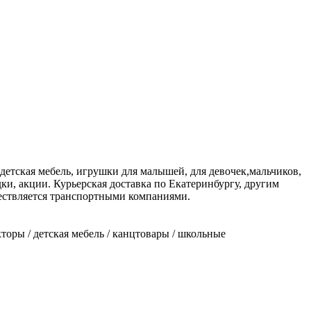
детская мебель, игрушки для малышей, для девочек,мальчиков,
и, акции. Курьерская доставка по Екатеринбургу, другим
ествляется транспортными компаниями.
торы / детская мебель / канцтовары / школьные