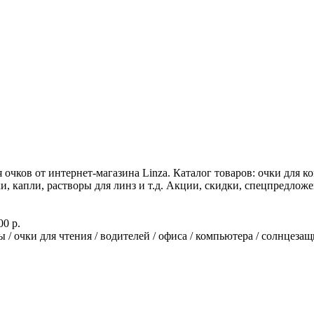
чков от интернет-магазина Linza. Каталог товаров: очки для ко
 капли, растворы для линз и т.д. Акции, скидки, спецпредложе
00 р.
 / очки для чтения / водителей / офиса / компьютера / солнцезащ