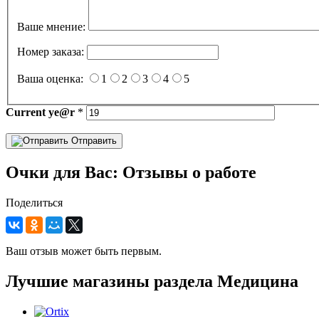
Ваше мнение:
Номер заказа:
Ваша оценка:
1
2
3
4
5
Current
ye@r
*
Отправить
Очки для Вас: Отзывы о работе
Поделиться
Ваш отзыв может быть первым.
Лучшие магазины раздела Медицина