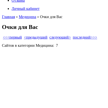
Отзывы
Личный кабинет
Главная
»
Медицина
» Очки для Вас
Очки для Вас
<<<первый
<предыдущий
следующий>
последний>>>
Сайтов в категории Медицина:
7