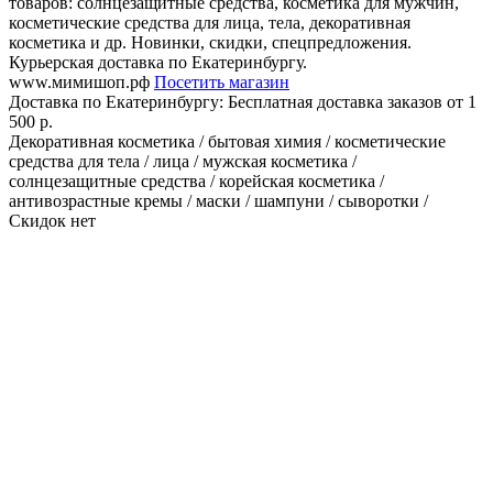
товаров: солнцезащитные средства, косметика для мужчин,
косметические средства для лица, тела, декоративная
косметика и др. Новинки, скидки, спецпредложения.
Курьерская доставка по Екатеринбургу.
www.мимишоп.рф
Посетить магазин
Доставка по Екатеринбургу:
Бесплатная доставка заказов от 1
500 р.
Декоративная косметика / бытовая химия / косметические
средства для тела / лица / мужская косметика /
солнцезащитные средства / корейская косметика /
антивозрастные кремы / маски / шампуни / сыворотки /
Скидок нет