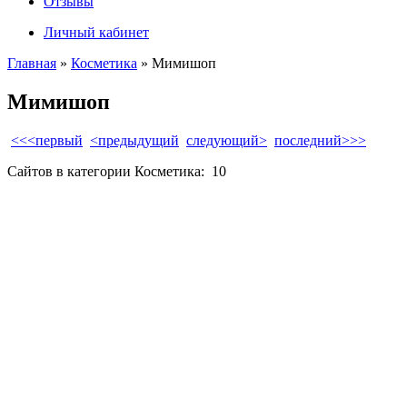
Отзывы
Личный кабинет
Главная
»
Косметика
» Мимишоп
Мимишоп
<<<первый
<предыдущий
следующий>
последний>>>
Сайтов в категории Косметика:
10