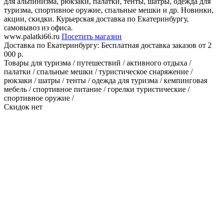
для альпинизма, рюкзаки, палатки, тенты, шатры, одежда для
туризма, спортивное оружие, спальные мешки и др. Новинки,
акции, скидки. Курьерская доставка по Екатеринбургу,
самовывоз из офиса.
www.palatki66.ru
Посетить магазин
Доставка по Екатеринбургу:
Бесплатная доставка заказов от 2
000 р.
Товары для туризма / путешествий / активного отдыха /
палатки / спальные мешки / туристическое снаряжение /
рюкзаки / шатры / тенты / одежда для туризма / кемпинговая
мебель / спортивное питание / горелки туристические /
спортивное оружие /
Скидок нет