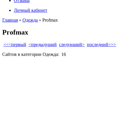
Отзывы
Личный кабинет
Главная
»
Одежда
» Profmax
Profmax
<<<первый
<предыдущий
следующий>
последний>>>
Сайтов в категории Одежда:
16