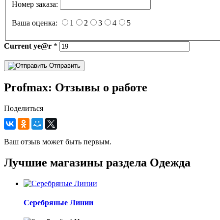
Номер заказа:
Ваша оценка:
1
2
3
4
5
Current
ye@r
*
Отправить
Profmax: Отзывы о работе
Поделиться
Ваш отзыв может быть первым.
Лучшие магазины раздела Одежда
Серебряные Линии