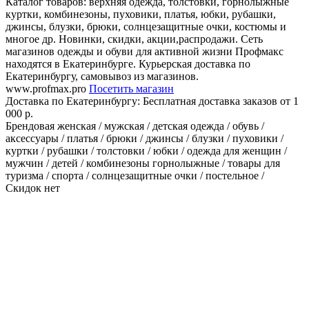
Каталог товаров: верхняя одежда, толстовки, горнолыжные
куртки, комбинезоны, пуховики, платья, юбки, рубашки,
джинсы, блузки, брюки, солнцезащитные очки, костюмы и
многое др. Новинки, скидки, акции,распродажи. Сеть
магазинов одежды и обуви для активной жизни Профмакс
находятся в Екатеринбурге. Курьерская доставка по
Екатеринбургу, самовывоз из магазинов.
www.profmax.pro
Посетить магазин
Доставка по Екатеринбургу:
Бесплатная доставка заказов от 1
000 р.
Брендовая женская / мужская / детская одежда / обувь /
аксессуары / платья / брюки / джинсы / блузки / пуховики /
куртки / рубашки / толстовки / юбки / одежда для женщин /
мужчин / детей / комбинезоны горнолыжные / товары для
туризма / спорта / солнцезащитные очки / постельное /
Скидок нет