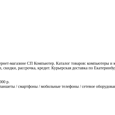
рнет-магазине СП Компьютер. Каталог товаров: компьютеры и к
скидки, рассрочка, кредит. Курьерская доставка по Екатеринбур
000 р.
ланшеты / смартфоны / мобильные телефоны / сетевое оборудован