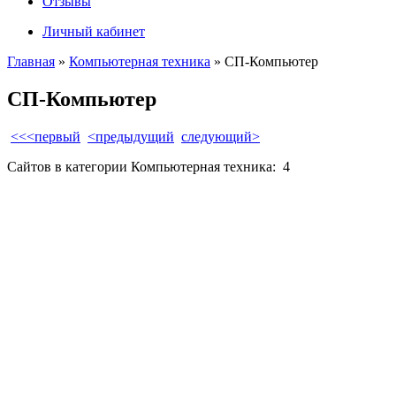
Отзывы
Личный кабинет
Главная
»
Компьютерная техника
» СП-Компьютер
СП-Компьютер
<<<первый
<предыдущий
следующий>
Сайтов в категории Компьютерная техника:
4