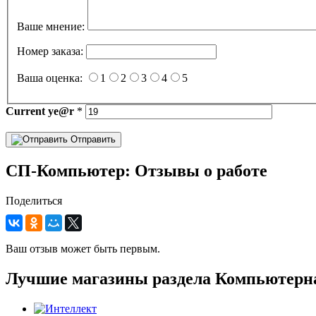
Ваше мнение:
Номер заказа:
Ваша оценка:
1
2
3
4
5
Current
ye@r
*
Отправить
СП-Компьютер: Отзывы о работе
Поделиться
Ваш отзыв может быть первым.
Лучшие магазины раздела Компьютерн