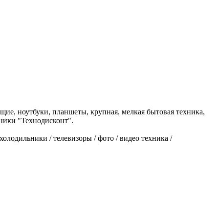
щие, ноутбуки, планшеты, крупная, мелкая бытовая техника,
оники "Технодисконт".
холодильники / телевизоры / фото / видео техника /