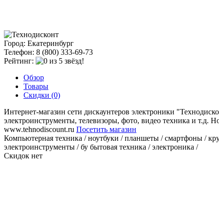
Город: Екатеринбург
Телефон: 8 (800) 333-69-73
Рейтинг:
Обзор
Товары
Скидки (0)
Интернет-магазин сети дискаунтеров электроники "Технодиско
электроинструменты, телевизоры, фото, видео техника и т.д. 
www.tehnodiscount.ru
Посетить магазин
Компьютерная техника / ноутбуки / планшеты / смартфоны / круп
электроинструменты / бу бытовая техника / электроника /
Скидок нет