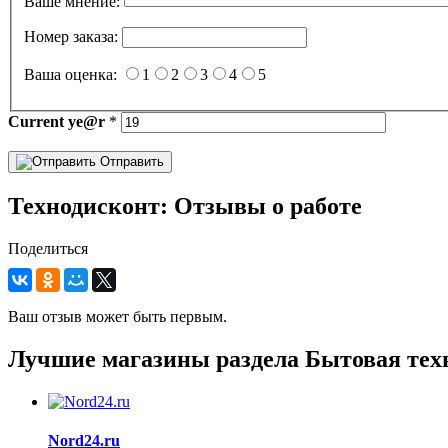
Ваше мнение:
Номер заказа:
Ваша оценка:
1
2
3
4
5
Current
ye@r
*
Отправить
Технодисконт: Отзывы о работе
Поделиться
Ваш отзыв может быть первым.
Лучшие магазины раздела Бытовая тех
Nord24.ru