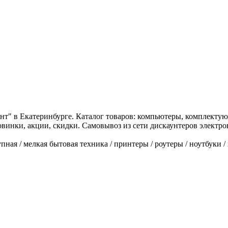
нт" в Екатеринбурге. Каталог товаров: компьютеры, комплектую
Новинки, акции, скидки. Самовывоз из сети дискаунтеров электр
ная / мелкая бытовая техника / принтеры / роутеры / ноутбуки / 