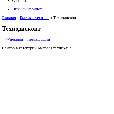
Отзывы
Личный кабинет
Главная
»
Бытовая техника
» Технодисконт
Технодисконт
<<<первый
<предыдущий
Сайтов в категории Бытовая техника:
5