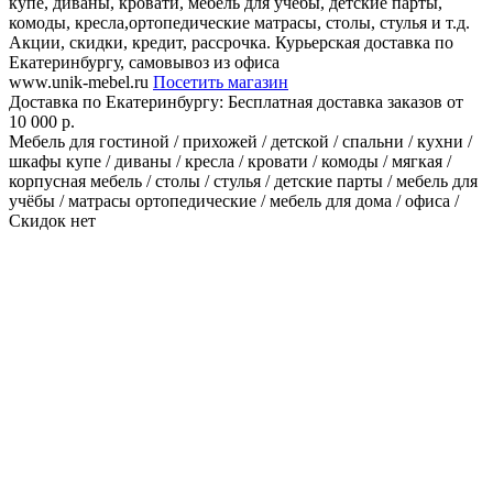
купе, диваны, кровати, мебель для учёбы, детские парты,
комоды, кресла,ортопедические матрасы, столы, стулья и т.д.
Акции, скидки, кредит, рассрочка. Курьерская доставка по
Екатеринбургу, самовывоз из офиса
www.unik-mebel.ru
Посетить магазин
Доставка по Екатеринбургу:
Бесплатная доставка заказов от
10 000 р.
Мебель для гостиной / прихожей / детской / спальни / кухни /
шкафы купе / диваны / кресла / кровати / комоды / мягкая /
корпусная мебель / столы / стулья / детские парты / мебель для
учёбы / матрасы ортопедические / мебель для дома / офиса /
Скидок нет