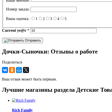
Ваше мнение:
Номер заказа:
Ваша оценка:
1
2
3
4
5
Current
ye@r
*
Отправить
Дочки-Сыночки: Отзывы о работе
Поделиться
Ваш отзыв может быть первым.
Лучшие магазины раздела Детские Тов
Rich Family