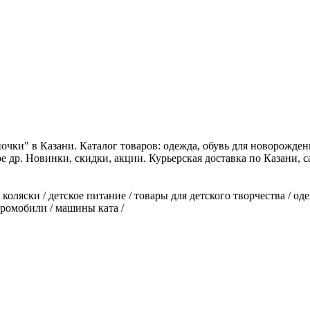
чки" в Казани. Каталог товаров: одежда, обувь для новорожденн
ое др. Новинки, скидки, акции. Курьерская доставка по Казани, 
оляски / детское питание / товары для детского творчества / оде
тромобили / машины ката /