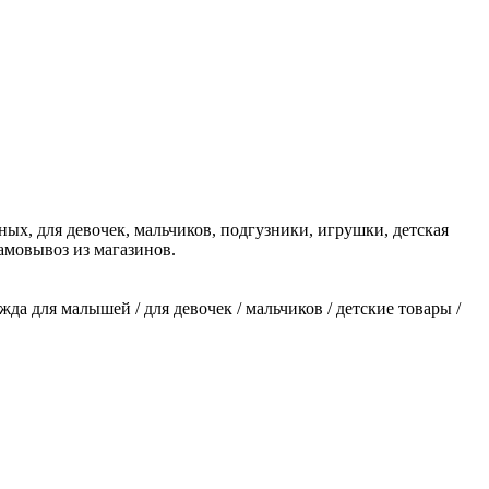
ых, для девочек, мальчиков, подгузники, игрушки, детская
самовывоз из магазинов.
жда для малышей / для девочек / мальчиков / детские товары /