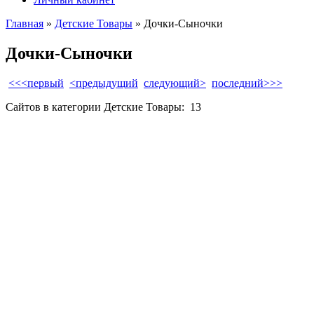
Главная
»
Детские Товары
» Дочки-Сыночки
Дочки-Сыночки
<<<первый
<предыдущий
следующий>
последний>>>
Сайтов в категории Детские Товары:
13