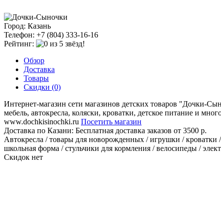
Город: Казань
Телефон: +7 (804) 333-16-16
Рейтинг:
Обзор
Доставка
Товары
Скидки (0)
Интернет-магазин сети магазинов детских товаров "Дочки-Сыно
мебель, автокресла, коляски, кроватки, детское питание и мног
www.dochkisinochki.ru
Посетить магазин
Доставка по Казани:
Бесплатная доставка заказов от 3500 р.
Автокресла / товары для новорожденных / игрушки / кроватки / к
школьная форма / стульчики для кормления / велосипеды / элек
Скидок нет