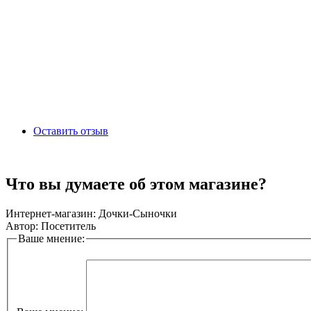
Оставить отзыв
Что вы думаете об этом магазине?
Интернет-магазин:
Дочки-Сыночки
Автор:
Посетитель
Ваше мнение: