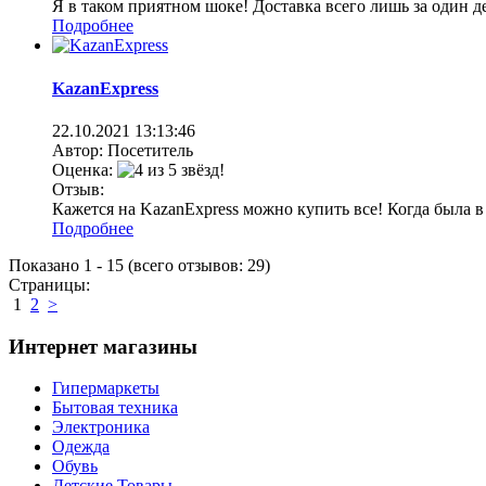
Я в таком приятном шоке! Доставка всего лишь за один де
Подробнее
KazanExpress
22.10.2021
13:13:46
Автор: Посетитель
Оценка:
Отзыв:
Кажется на KazanExpress можно купить все! Когда была в 
Подробнее
Показано
1
-
15
(всего отзывов:
29
)
Страницы:
1
2
>
Интернет магазины
Гипермаркеты
Бытовая техника
Электроника
Одежда
Обувь
Детские Товары