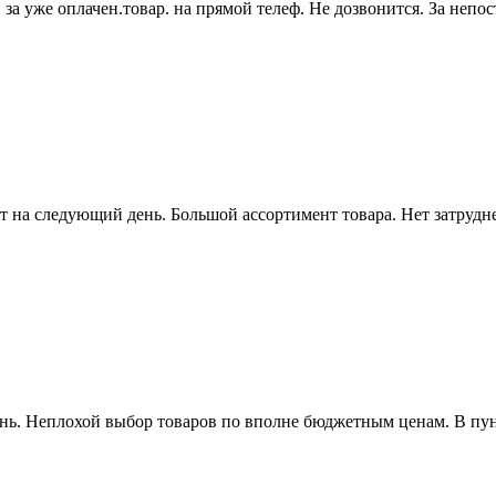
за уже оплачен.товар. на прямой телеф. Не дозвонится. За непо
т на следующий день. Большой ассортимент товара. Нет затрудне
ь. Неплохой выбор товаров по вполне бюджетным ценам. В пунк