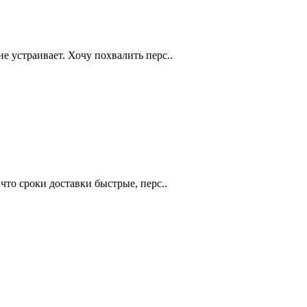
е устраивает. Хочу похвалить перс..
что сроки доставки быстрые, перс..