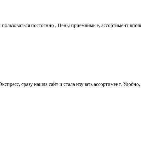
ду пользоваться постоянно . Цены приемлимые, ассортимент вполн
кспресс, сразу нашла сайт и стала изучать ассортимент. Удобно, 