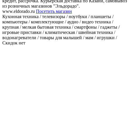
кредит, рассрочка. Курьерская доставка по Казани, самовывоз
из розничных магазинов "Эльдорадо".
www.eldorado.ru
Посетить магазин
Кухонная техника / телевизоры / ноутбуки / планшеты /
компьютеры / комплектующие / аудио / видео техника /
крупная / мелкая бытовая техника / смартфоны / гаджеты /
игровые приставки / климатическая / швейная техника /
водонагреватели / товары для малышей / мам / игрушки /
Скидок нет