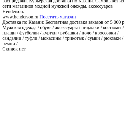
распродажи. Курьерская доставка по Казани. Самовывоз из
сети магазинов модной мужской одежды, аксессуаров
Henderson.
www.henderson.ru
Посетить магазин
Доставка по Казани:
Бесплатная доставка заказов от 5 000 р.
Мужская одежда / обувь / аксессуары / пиджаки / костюмы /
плащи / футболки / куртки / рубашки / поло / кроссовки /
сандалии / туфли / мокасины / трикотаж / сумки / рюкзаки /
ремни /
Скидок нет