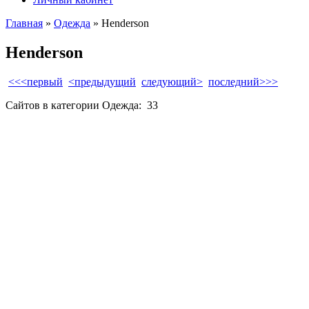
Главная
»
Одежда
» Henderson
Henderson
<<<первый
<предыдущий
следующий>
последний>>>
Сайтов в категории Одежда:
33