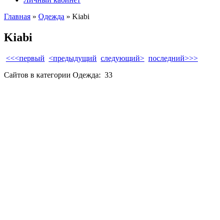
Главная
»
Одежда
» Kiabi
Kiabi
<<<первый
<предыдущий
следующий>
последний>>>
Сайтов в категории Одежда:
33