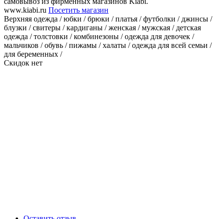
самовывоз из фирменных магазинов Kiabi.
www.kiabi.ru
Посетить магазин
Верхняя одежда / юбки / брюки / платья / футболки / джинсы /
блузки / свитеры / кардиганы / женская / мужская / детская
одежда / толстовки / комбинезоны / одежда для девочек /
мальчиков / обувь / пижамы / халаты / одежда для всей семьи /
для беременных /
Скидок нет
Оставить отзыв