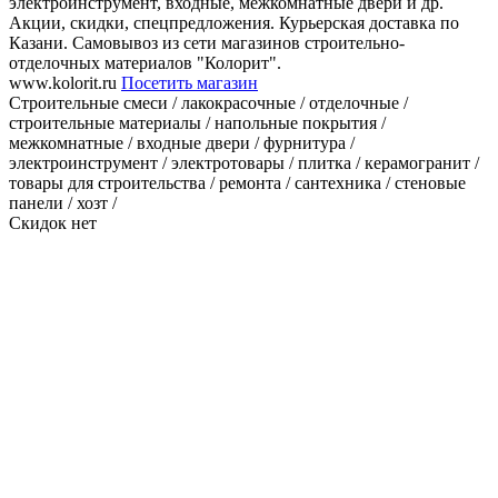
электроинструмент, входные, межкомнатные двери и др.
Акции, скидки, спецпредложения. Курьерская доставка по
Казани. Самовывоз из сети магазинов строительно-
отделочных материалов "Колорит".
www.kolorit.ru
Посетить магазин
Строительные смеси / лакокрасочные / отделочные /
строительные материалы / напольные покрытия /
межкомнатные / входные двери / фурнитура /
электроинструмент / электротовары / плитка / керамогранит /
товары для строительства / ремонта / сантехника / стеновые
панели / хозт /
Скидок нет