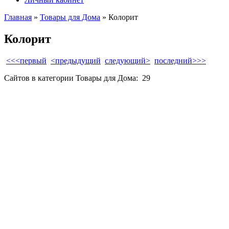
Главная
»
Товары для Дома
» Колорит
Колорит
<<<первый
<предыдущий
следующий>
последний>>>
Сайтов в категории Товары для Дома:
29