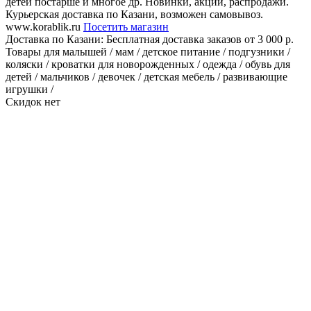
детей постарше и многое др. Новинки, акции, распродажи.
Курьерская доставка по Казани, возможен самовывоз.
www.korablik.ru
Посетить магазин
Доставка по Казани:
Бесплатная доставка заказов от 3 000 р.
Товары для малышей / мам / детское питание / подгузники /
коляски / кроватки для новорожденных / одежда / обувь для
детей / мальчиков / девочек / детская мебель / развивающие
игрушки /
Скидок нет