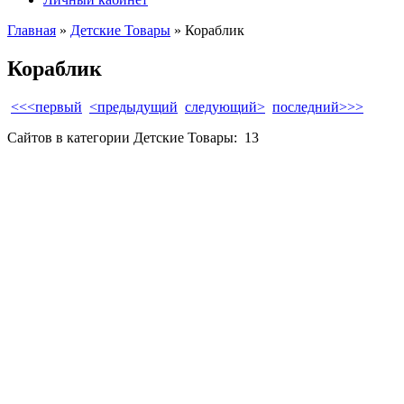
Главная
»
Детские Товары
» Кораблик
Кораблик
<<<первый
<предыдущий
следующий>
последний>>>
Сайтов в категории Детские Товары:
13