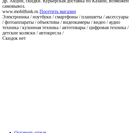
др. Акции, скидки. Курьерская доставка по Казани, возможен
самовывоз.
www.mobilfunk.ru
Посетить магазин
Электроника / ноутбуки / смартфоны / планшеты / аксессуары
/ фотоаппараты / объективы / видеокамеры / видео / аудио
техника / кухонная техника / автотовары / цифровая техника /
детские коляски / автокресла /
Скидок нет
Оставить отзыв