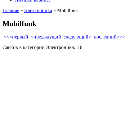
Главная
»
Электроника
» Mobilfunk
Mobilfunk
<<<первый
<предыдущий
следующий>
последний>>>
Сайтов в категории Электроника:
18