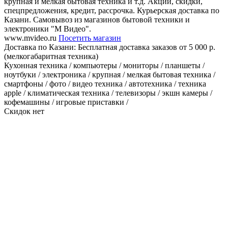
крупная и мелкая бытовая техника и т.д. Акции, скидки,
спецпредложения, кредит, рассрочка. Курьерская доставка по
Казани. Самовывоз из магазинов бытовой техники и
электроники "М Видео".
www.mvideo.ru
Посетить магазин
Доставка по Казани:
Бесплатная доставка заказов от 5 000 р.
(мелкогабаритная техника)
Кухонная техника / компьютеры / мониторы / планшеты /
ноутбуки / электроника / крупная / мелкая бытовая техника /
смартфоны / фото / видео техника / автотехника / техника
аpple / климатическая техника / телевизоры / экшн камеры /
кофемашины / игровые приставки /
Скидок нет