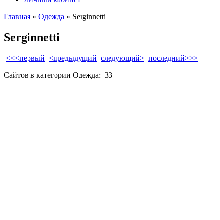
Главная
»
Одежда
» Serginnetti
Serginnetti
<<<первый
<предыдущий
следующий>
последний>>>
Сайтов в категории Одежда:
33