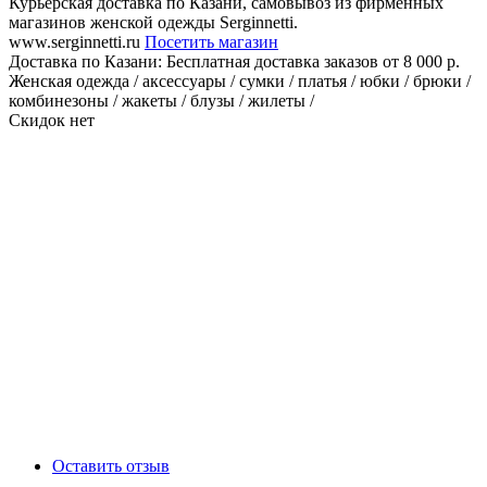
Курьерская доставка по Казани, самовывоз из фирменных
магазинов женской одежды Serginnetti.
www.serginnetti.ru
Посетить магазин
Доставка по Казани:
Бесплатная доставка заказов от 8 000 р.
Женская одежда / аксессуары / сумки / платья / юбки / брюки /
комбинезоны / жакеты / блузы / жилеты /
Скидок нет
Оставить отзыв