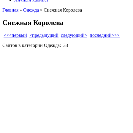
Главная
»
Одежда
» Снежная Королева
Снежная Королева
<<<первый
<предыдущий
следующий>
последний>>>
Сайтов в категории Одежда:
33