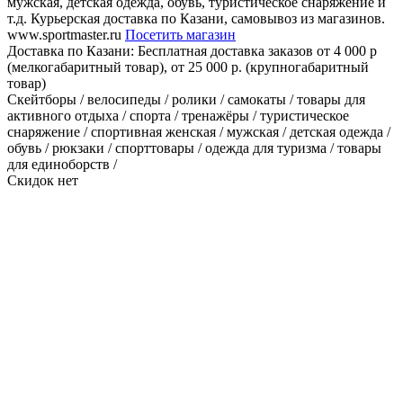
мужская, детская одежда, обувь, туристическое снаряжение и
т.д. Курьерская доставка по Казани, самовывоз из магазинов.
www.sportmaster.ru
Посетить магазин
Доставка по Казани:
Бесплатная доставка заказов от 4 000 р
(мелкогабаритный товар), от 25 000 р. (крупногабаритный
товар)
Скейтборы / велосипеды / ролики / самокаты / товары для
активного отдыха / спорта / тренажёры / туристическое
снаряжение / спортивная женская / мужская / детская одежда /
обувь / рюкзаки / спорттовары / одежда для туризма / товары
для единоборств /
Скидок нет