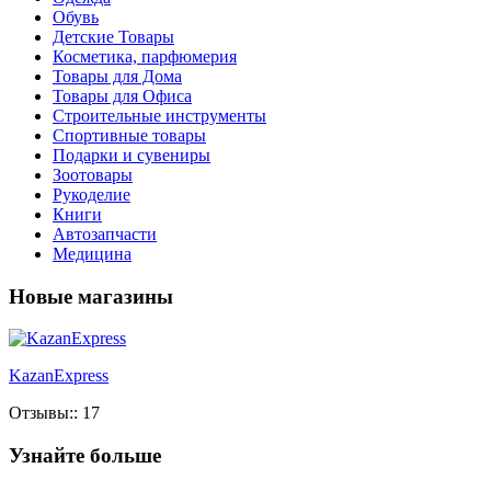
Обувь
Детские Товары
Косметика, парфюмерия
Товары для Дома
Товары для Офиса
Строительные инструменты
Спортивные товары
Подарки и сувениры
Зоотовары
Рукоделие
Книги
Автозапчасти
Медицина
Новые магазины
KazanExpress
Отзывы:: 17
Узнайте больше