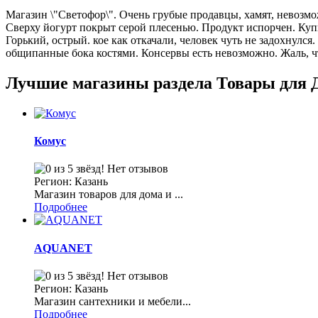
Магазин \"Светофор\". Очень грубые продавцы, хамят, невозмож
Сверху йогурт покрыт серой плесенью. Продукт испорчен. Купи
Горький, острый. кое как откачали, человек чуть не задохнулс
общипанные бока костями. Консервы есть невозможно. Жаль, чт
Лучшие магазины раздела Товары для 
Комус
Нет отзывов
Регион: Казань
Магазин товаров для дома и ...
Подробнее
AQUANET
Нет отзывов
Регион: Казань
Магазин сантехники и мебели...
Подробнее