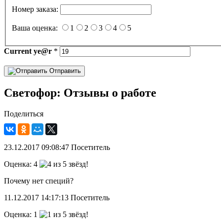
Номер заказа:
Ваша оценка:
1
2
3
4
5
Current
ye@r
*
Отправить
Светофор: Отзывы о работе
Поделиться
23.12.2017
09:08:47
Посетитель
Оценка:
4
Почему нет специй?
11.12.2017
14:17:13
Посетитель
Оценка:
1