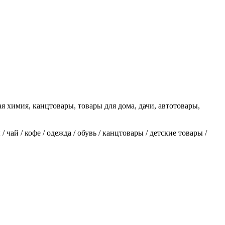
я химия, канцтовары, товары для дома, дачи, автотовары,
чай / кофе / одежда / обувь / канцтовары / детские товары /