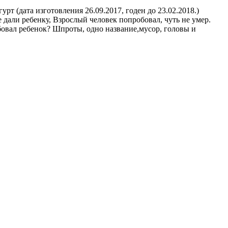
т (дата изготовления 26.09.2017, годен до 23.02.2018.)
 дали ребенку, Взрослый человек попробовал, чуть не умер.
обовал ребенок? Шпроты, одно название,мусор, головы и