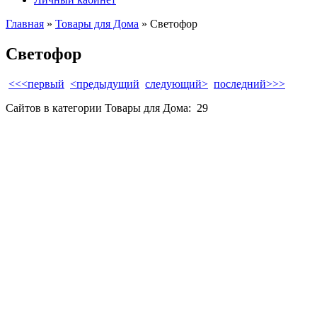
Главная
»
Товары для Дома
» Светофор
Светофор
<<<первый
<предыдущий
следующий>
последний>>>
Сайтов в категории Товары для Дома:
29