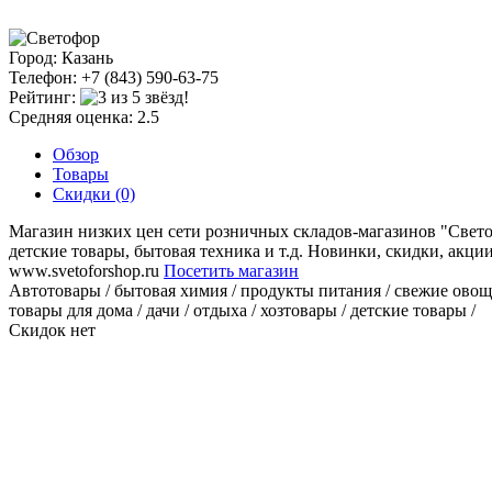
Город: Казань
Телефон: +7 (843) 590-63-75
Рейтинг:
Средняя оценка: 2.5
Обзор
Товары
Скидки (0)
Магазин низких цен сети розничных складов-магазинов "Светоф
детские товары, бытовая техника и т.д. Новинки, скидки, акци
www.svetoforshop.ru
Посетить магазин
Автотовары / бытовая химия / продукты питания / свежие овощи /
товары для дома / дачи / отдыха / хозтовары / детские товары /
Скидок нет