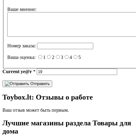
Ваше мнение:
Номер заказа:
Ваша оценка:
1
2
3
4
5
Current
ye@r
*
Отправить
Toybox.lt: Отзывы о работе
Ваш отзыв может быть первым.
Лучшие магазины раздела Товары для
дома