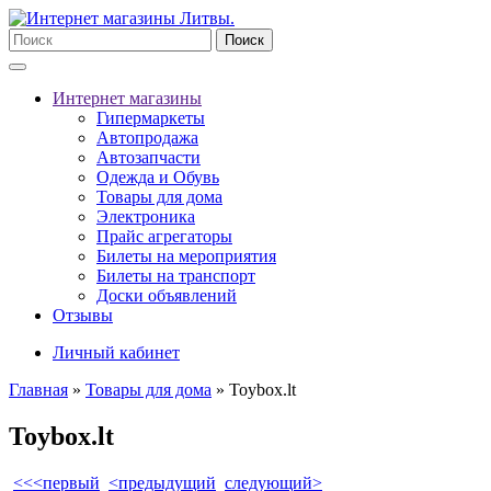
Поиск
Интернет магазины
Гипермаркеты
Автопродажа
Автозапчасти
Одежда и Обувь
Товары для дома
Электроника
Прайс агрегаторы
Билеты на мероприятия
Билеты на транспорт
Доски объявлений
Отзывы
Личный кабинет
Главная
»
Товары для дома
»
Toybox.lt
Toybox.lt
<<<первый
<предыдущий
следующий>