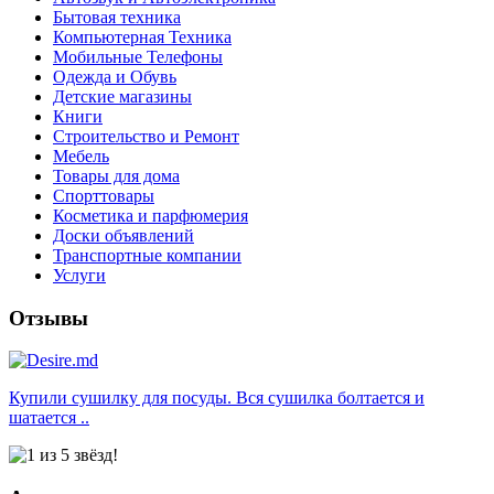
Бытовая техника
Компьютерная Техника
Мобильные Телефоны
Одежда и Обувь
Детские магазины
Книги
Строительство и Ремонт
Мебель
Товары для дома
Спорттовары
Косметика и парфюмерия
Доски объявлений
Транспортные компании
Услуги
Отзывы
Купили сушилку для посуды. Вся сушилка болтается и
шатается ..