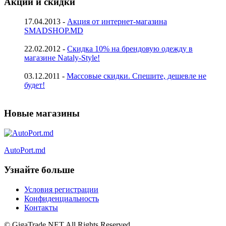
Акции и скидки
17.04.2013 -
Акция от интернет-магазина
SMADSHOP.MD
22.02.2012 -
Скидка 10% на брендовую одежду в
магазине Nataly-Style!
03.12.2011 -
Массовые скидки. Спешите, дешевле не
будет!
Новые магазины
AutoPort.md
Узнайте больше
Условия регистрации
Конфиденциальность
Контакты
© GigaTrade.NET All Rights Reserved