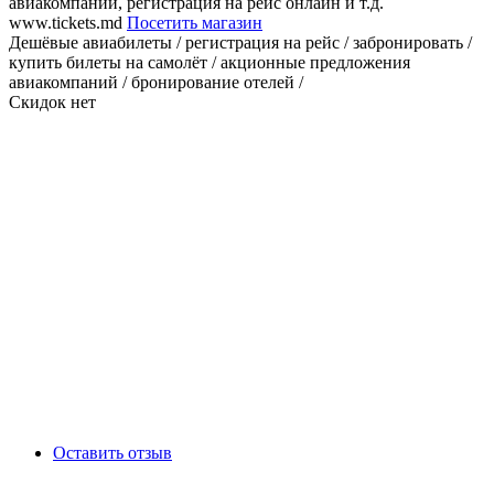
авиакомпаний, регистрация на рейс онлайн и т.д.
www.tickets.md
Посетить магазин
Дешёвые авиабилеты / регистрация на рейс / забронировать /
купить билеты на самолёт / акционные предложения
авиакомпаний / бронирование отелей /
Скидок нет
Оставить отзыв