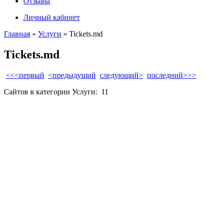
Отзывы
Личный кабинет
Главная
»
Услуги
»
Tickets.md
Tickets.md
<<<первый
<предыдущий
следующий>
последний>>>
Сайтов в категории Услуги:
11