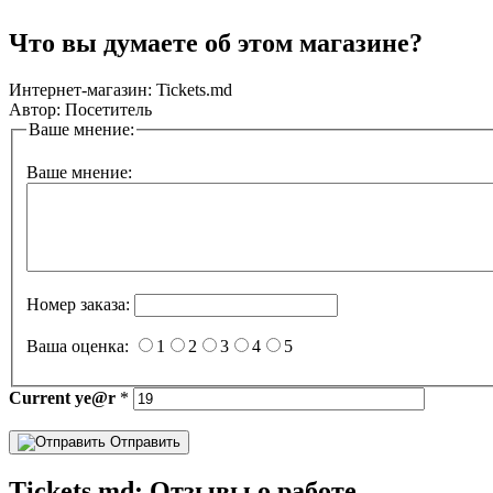
Что вы думаете об этом магазине?
Интернет-магазин:
Tickets.md
Автор:
Посетитель
Ваше мнение:
Ваше мнение:
Номер заказа:
Ваша оценка:
1
2
3
4
5
Current
ye@r
*
Отправить
Tickets.md: Отзывы о работе