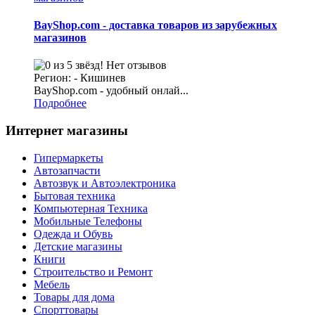
BayShop.com - доставка товаров из зарубежных
магазинов
Нет отзывов
Регион: - Кишинев
BayShop.com - удобный онлай...
Подробнее
Интернет магазины
Гипермаркеты
Автозапчасти
Автозвук и Автоэлектроника
Бытовая техника
Компьютерная Техника
Мобильные Телефоны
Одежда и Обувь
Детские магазины
Книги
Строительство и Ремонт
Мебель
Товары для дома
Спорттовары