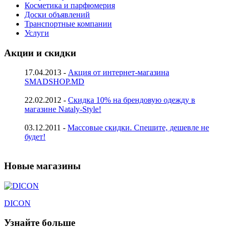
Косметика и парфюмерия
Доски объявлений
Транспортные компании
Услуги
Акции и скидки
17.04.2013 -
Акция от интернет-магазина
SMADSHOP.MD
22.02.2012 -
Скидка 10% на брендовую одежду в
магазине Nataly-Style!
03.12.2011 -
Массовые скидки. Спешите, дешевле не
будет!
Новые магазины
DICON
Узнайте больше