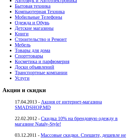
Автозвук и Автоэлектроника
Бытовая техника
Компьютерная Техника
Мобильные Телефоны
Одежда и Обувь
Детские магазины
Книги
Строительство и Ремонт
Мебель
Товары для дома
Спорттовары
Косметика и парфюмерия
Доски объявлений
Транспортные компании
Услуги
Акции и скидки
17.04.2013 -
Акция от интернет-магазина
SMADSHOP.MD
22.02.2012 -
Скидка 10% на брендовую одежду в
магазине Nataly-Style!
03.12.2011 -
Массовые скидки. Спешите, дешевле не