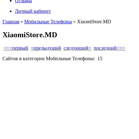
Отзывы
Личный кабинет
Главная
»
Мобильные Телефоны
»
XiaomiStore.MD
XiaomiStore.MD
<<<первый
<предыдущий
следующий>
последний>>>
Сайтов в категории Мобильные Телефоны:
15