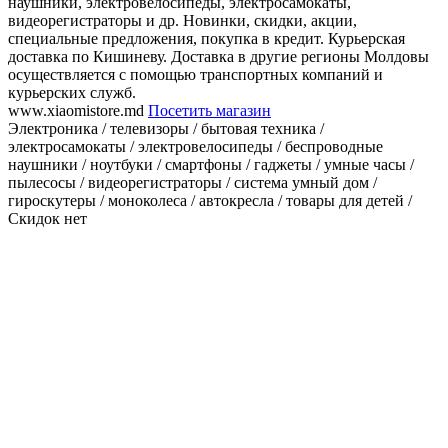
наушники, электровелосипеды, электросамокаты,
видеорегистраторы и др. Новинки, скидки, акции,
специальные предложения, покупка в кредит. Курьерская
доставка по Кишиневу. Доставка в другие регионы Молдовы
осуществляется с помощью транспортных компаний и
курьерских служб.
www.xiaomistore.md
Посетить магазин
Электроника / телевизоры / бытовая техника /
электросамокаты / электровелосипеды / беспроводные
наушники / ноутбуки / смартфоны / гаджеты / умные часы /
пылесосы / видеорегистраторы / система умный дом /
гироскутеры / моноколеса / автокресла / товары для детей /
Скидок нет