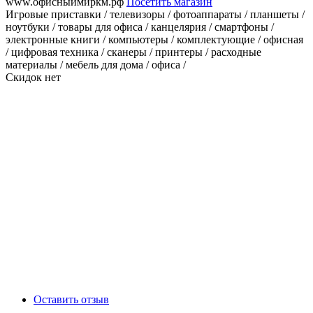
www.офисныймиркм.рф
Посетить магазин
Игровые приставки / телевизоры / фотоаппараты / планшеты /
ноутбуки / товары для офиса / канцелярия / смартфоны /
электронные книги / компьютеры / комплектующие / офисная
/ цифровая техника / сканеры / принтеры / расходные
материалы / мебель для дома / офиса /
Скидок нет
Оставить отзыв