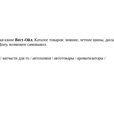
магазине
Вест-Ойл
. Каталог товаров: зимние, летние шины, диск
Дону, возможен самовывоз.
 запчасти для то / автохимия / автотовары / ароматизаторы /