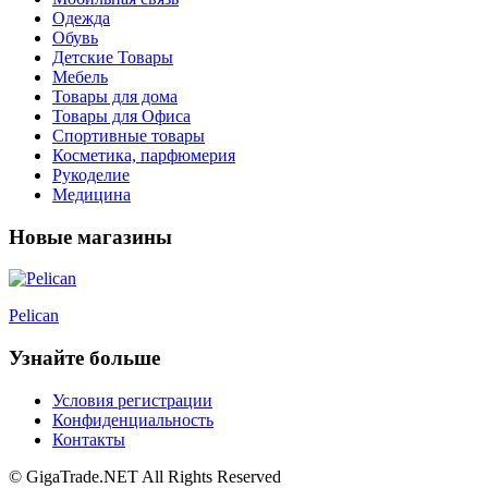
Одежда
Обувь
Детские Товары
Мебель
Товары для дома
Товары для Офиса
Спортивные товары
Косметика, парфюмерия
Рукоделие
Медицина
Новые магазины
Рelican
Узнайте больше
Условия регистрации
Конфиденциальность
Контакты
© GigaTrade.NET All Rights Reserved