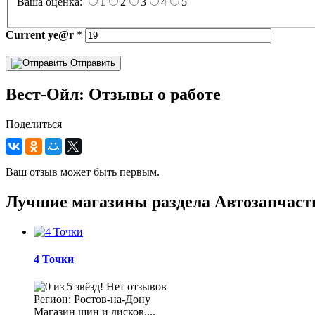
Ваша оценка:
1
2
3
4
5
Current
ye@r
*
Отправить
Вест-Ойл: Отзывы о работе
Поделиться
Ваш отзыв может быть первым.
Лучшие магазины раздела Автозапчаст
4 Точки
Нет отзывов
Регион: Ростов-на-Дону
Магазин шин и дисков....