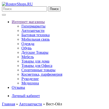
Поиск
Интернет магазины
Гипермаркеты
Автозапчасти
Бытовая техника
Мобильная связь
Одежда
Обувь
Детские Товары
Мебель
Товары для дома
Товары для Офиса
Спортивные товары
Косметика, парфюмерия
Рукоделие
Медицина
Отзывы
Личный кабинет
Главная
»
Автозапчасти
» Вест-Ойл