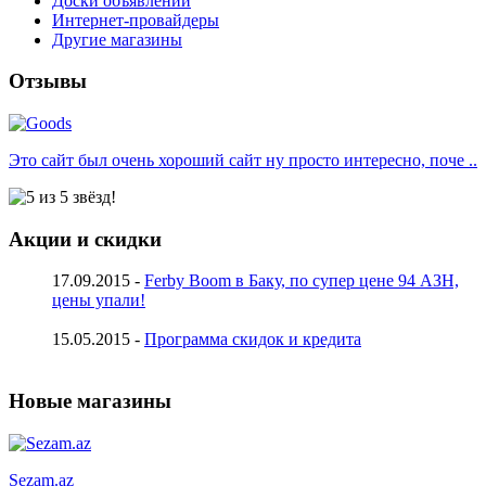
Доски объявлений
Интернет-провайдеры
Другие магазины
Отзывы
Это сайт был очень хороший сайт ну просто интересно, поче ..
Акции и скидки
17.09.2015 -
Ferby Boom в Баку, по супер цене 94 АЗН,
цены упали!
15.05.2015 -
Программа скидок и кредита
Новые магазины
Sezam.az