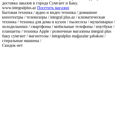
доставка заказов в города Сумгаит и Баку.
www.integralplus.az
Посетить магазин
Бытовая техника / аудио и видео техника / домашние
кинотеатры / телевизоры / integral plus.az / климатическая
техника / техника для дома и кухни / пылесосы / мультиварки /
холодильники / смартфоны / мобильные телефоны / ноутбуки /
планшеты / техника Apple / розничные магазины integral plus
баку сумгаит / магнитолы / integralplus mağazalar şəbəkəsi /
стиральные машины /
Скидок нет