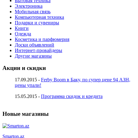
Бытовая техника
Электроника
Мобильная связь
Компьютерная техника
Подарки и сувениры
Книги
Одежда
Косметика и парфюмерия
Доски объявлений
Интернет-провайдеры
Другие магазины
Акции и скидки
17.09.2015 -
Ferby Boom в Баку, по супер цене 94 АЗН,
цены упали!
15.05.2015 -
Программа скидок и кредита
Новые магазины
Smarton.az