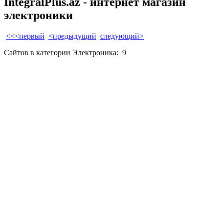
IntegralPlus.az - интернет магазин
электроники
<<<первый
<предыдущий
следующий>
Сайтов в категории Электроника:
9