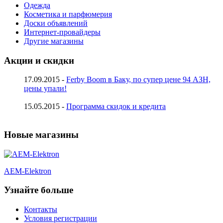
Одежда
Косметика и парфюмерия
Доски объявлений
Интернет-провайдеры
Другие магазины
Акции и скидки
17.09.2015 -
Ferby Boom в Баку, по супер цене 94 АЗН,
цены упали!
15.05.2015 -
Программа скидок и кредита
Новые магазины
AEM-Elektron
Узнайте больше
Контакты
Условия регистрации