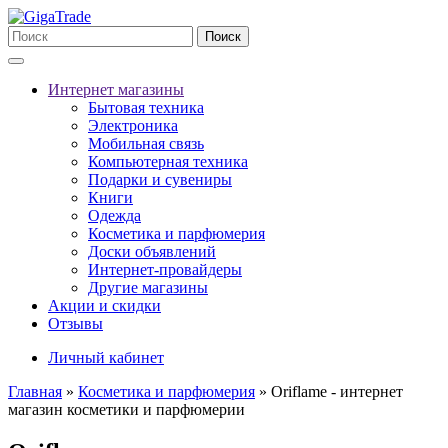
Поиск
Интернет магазины
Бытовая техника
Электроника
Мобильная связь
Компьютерная техника
Подарки и сувениры
Книги
Одежда
Косметика и парфюмерия
Доски объявлений
Интернет-провайдеры
Другие магазины
Акции и скидки
Отзывы
Личный кабинет
Главная
»
Косметика и парфюмерия
»
Oriflame - интернет
магазин косметики и парфюмерии