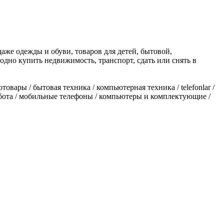
аже одежды и обуви, товаров для детей, бытовой,
одно купить недвижимость, транспорт, сдать или снять в
товары / бытовая техника / компьютерная техника / telefonlar /
ь / работа / мобильные телефоны / компьютеры и комплектующие /