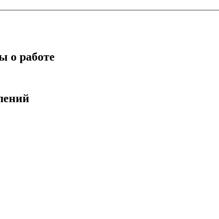
ы о работе
лений