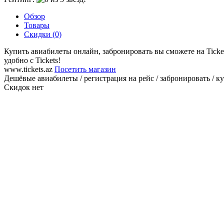
Обзор
Товары
Скидки (0)
Купить авиабилеты онлайн, забронировать вы сможете на Ticke
удобно с Tickets!
www.tickets.az
Посетить магазин
Дешёвые авиабилеты / регистрация на рейс / забронировать / к
Скидок нет