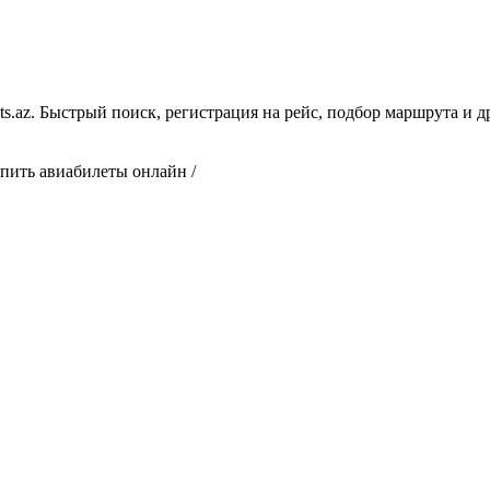
ts.az. Быстрый поиск, регистрация на рейс, подбор маршрута и 
упить авиабилеты онлайн /