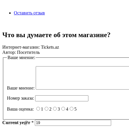
Оставить отзыв
Что вы думаете об этом магазине?
Интернет-магазин:
Tickets.az
Автор:
Посетитель
Ваше мнение:
Ваше мнение:
Номер заказа:
Ваша оценка:
1
2
3
4
5
Current
ye@r
*