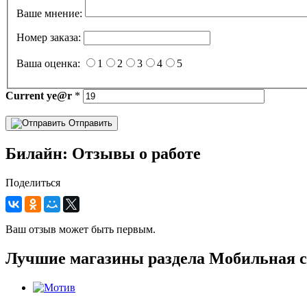
Ваше мнение:
Номер заказа:
Ваша оценка:
1
2
3
4
5
Current
ye@r
*
Отправить
Билайн: Отзывы о работе
Поделиться
Ваш отзыв может быть первым.
Лучшие магазины раздела Мобильная с