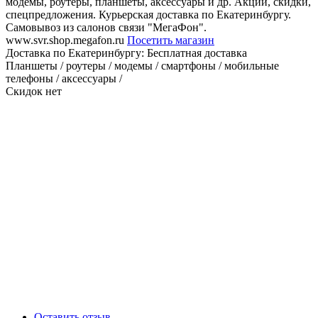
модемы, роутеры, планшеты, аксессуары и др. Акции, скидки,
спецпредложения. Курьерская доставка по Екатеринбургу.
Самовывоз из салонов связи "МегаФон".
www.svr.shop.megafon.ru
Посетить магазин
Доставка по Екатеринбургу:
Бесплатная доставка
Планшеты / роутеры / модемы / смартфоны / мобильные
телефоны / аксессуары /
Скидок нет
Оставить отзыв