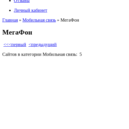
Отзывы
Личный кабинет
Главная
»
Мобильная связь
» МегаФон
МегаФон
<<<первый
<предыдущий
Сайтов в категории Мобильная связь:
5