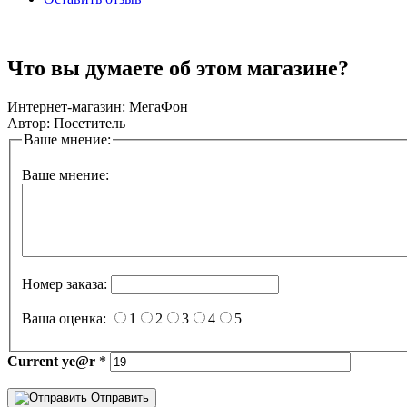
Что вы думаете об этом магазине?
Интернет-магазин:
МегаФон
Автор:
Посетитель
Ваше мнение:
Ваше мнение:
Номер заказа:
Ваша оценка:
1
2
3
4
5
Current
ye@r
*
Отправить