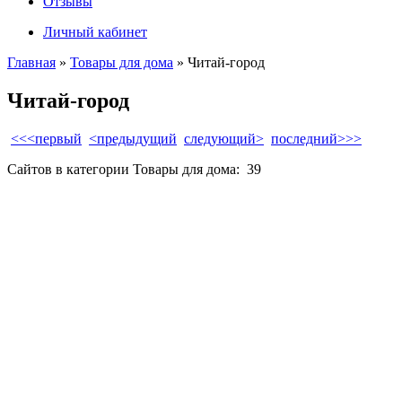
Отзывы
Личный кабинет
Главная
»
Товары для дома
» Читай-город
Читай-город
<<<первый
<предыдущий
следующий>
последний>>>
Сайтов в категории Товары для дома:
39