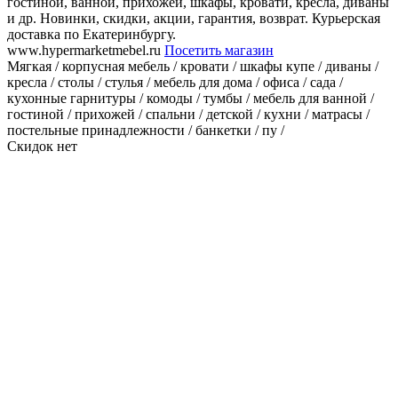
гостиной, ванной, прихожей, шкафы, кровати, кресла, диваны
и др. Новинки, скидки, акции, гарантия, возврат. Курьерская
доставка по Екатеринбургу.
www.hypermarketmebel.ru
Посетить магазин
Мягкая / корпусная мебель / кровати / шкафы купе / диваны /
кресла / столы / стулья / мебель для дома / офиса / сада /
кухонные гарнитуры / комоды / тумбы / мебель для ванной /
гостиной / прихожей / спальни / детской / кухни / матрасы /
постельные принадлежности / банкетки / пу /
Скидок нет