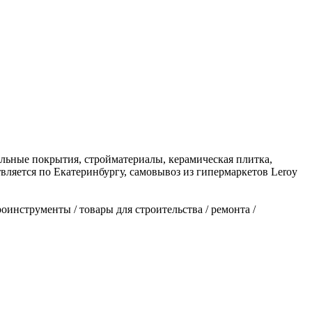
польные покрытия, стройматериалы, керамическая плитка,
вляется по Екатеринбургу, самовывоз из гипермаркетов Leroy
роинструменты / товары для строительства / ремонта /