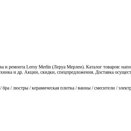
ва и ремонта Leroy Merlin (Леруа Мерлен). Каталог товаров: на
ехника и др. Акции, скидки, спецпредложения. Доставка осущест
 бра / люстры / керамическая плитка / ванны / смесители / элект