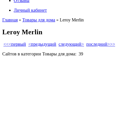
Отзывы
Личный кабинет
Главная
»
Товары для дома
» Leroy Merlin
Leroy Merlin
<<<первый
<предыдущий
следующий>
последний>>>
Сайтов в категории Товары для дома:
39