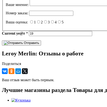
Ваше мнение:
Номер заказа:
Ваша оценка:
1
2
3
4
5
Current
ye@r
*
Отправить
Leroy Merlin: Отзывы о работе
Поделиться
Ваш отзыв может быть первым.
Лучшие магазины раздела Товары для 