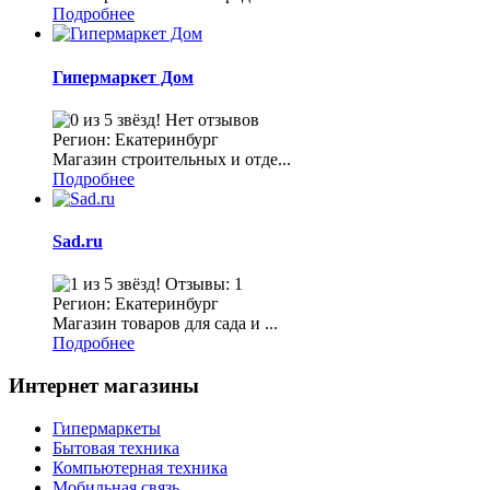
Подробнее
Гипермаркет Дом
Нет отзывов
Регион: Екатеринбург
Магазин строительных и отде...
Подробнее
Sad.ru
Отзывы: 1
Регион: Екатеринбург
Магазин товаров для сада и ...
Подробнее
Интернет магазины
Гипермаркеты
Бытовая техника
Компьютерная техника
Мобильная связь