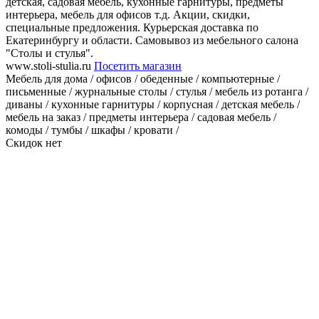
детская, садовая мебель, кухонные гарнитуры, предметы
интерьера, мебель для офисов т.д. Акции, скидки,
специальные предложения. Курьерская доставка по
Екатеринбургу и области. Самовывоз из мебельного салона
"Столы и стулья".
www.stoli-stulia.ru
Посетить магазин
Мебель для дома / офисов / обеденные / компьютерные /
письменные / журнальные столы / стулья / мебель из ротанга /
диваны / кухонные гарнитуры / корпусная / детская мебель /
мебель на заказ / предметы интерьера / садовая мебель /
комоды / тумбы / шкафы / кровати /
Скидок нет