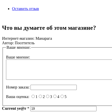
Оставить отзыв
Что вы думаете об этом магазине?
Интернет-магазин:
Манарага
Автор:
Посетитель
Ваше мнение:
Ваше мнение:
Номер заказа:
Ваша оценка:
1
2
3
4
5
Current
ye@r
*