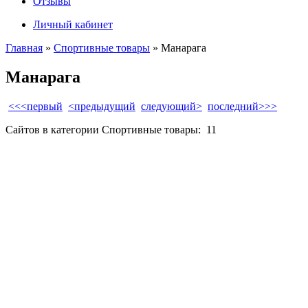
Отзывы
Личный кабинет
Главная
»
Спортивные товары
» Манарага
Манарага
<<<первый
<предыдущий
следующий>
последний>>>
Сайтов в категории Спортивные товары:
11