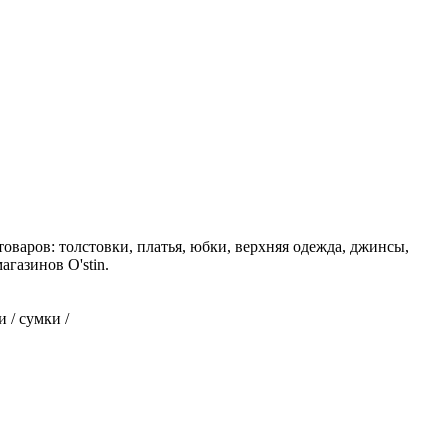
оваров: толстовки, платья, юбки, верхняя одежда, джинсы,
газинов O'stin.
 / сумки /