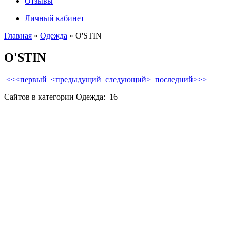
Отзывы
Личный кабинет
Главная
»
Одежда
» O'STIN
O'STIN
<<<первый
<предыдущий
следующий>
последний>>>
Сайтов в категории Одежда:
16