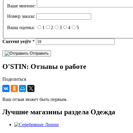
Ваше мнение:
Номер заказа:
Ваша оценка:
1
2
3
4
5
Current
ye@r
*
Отправить
O'STIN: Отзывы о работе
Поделиться
Ваш отзыв может быть первым.
Лучшие магазины раздела Одежда