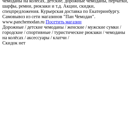
чемоданы на колёсах, детские, дорожные чемоданы, перчатки,
шарфы, ремни, рюкзаки и т.д. Акции, скидки,
спецпредложения. Курьерская доставка по Екатеринбургу.
Самовывоз из сети магазинов "Пан Чемодан".
www.panchemodan.ru
Посетить магазин
Дорожные / детские чемоданы / женские / мужские сумки /
городские / спортивные / туристические рюкзаки / чемоданы
на колёсах / аксессуары / клатчи /
Скидок нет