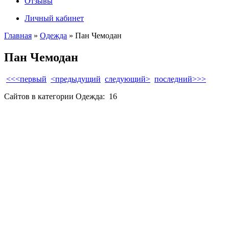
Отзывы
Личный кабинет
Главная
»
Одежда
» Пан Чемодан
Пан Чемодан
<<<первый
<предыдущий
следующий>
последний>>>
Сайтов в категории Одежда:
16