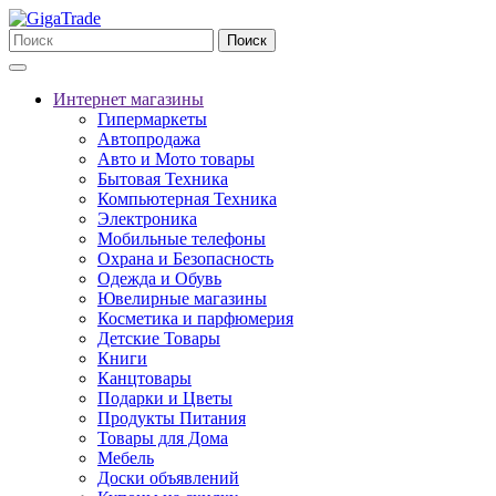
Поиск
Интернет магазины
Гипермаркеты
Автопродажа
Авто и Мото товары
Бытовая Техника
Компьютерная Техника
Электроника
Мобильные телефоны
Охрана и Безопасность
Одежда и Обувь
Ювелирные магазины
Косметика и парфюмерия
Детские Товары
Книги
Канцтовары
Подарки и Цветы
Продукты Питания
Товары для Дома
Мебель
Доски объявлений