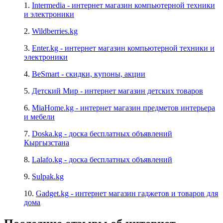
1.
Intermedia - интернет магазин компьютерной техники
и электроники
2.
Wildberries.kg
3.
Enter.kg - интернет магазин компьютерной техники и
электроники
4.
BeSmart - скидки, купоны, акции
5.
Детский Мир - интернет магазин детских товаров
6.
MiaHome.kg - интернет магазин предметов интерьера
и мебели
7.
Doska.kg - доска бесплатных объявлений
Кыргызстана
8.
Lalafo.kg - доска бесплатных объявлений
9.
Sulpak.kg
10.
Gadget.kg - интернет магазин гаджетов и товаров для
дома