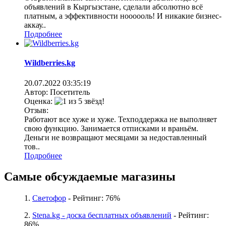
объявлений в Кыргызстане, сделали абсолютно всё
платным, а эффективности ноооооль! И никакие бизнес-
аккау..
Подробнее
Wildberries.kg
20.07.2022
03:35:19
Автор: Посетитель
Оценка:
Отзыв:
Работают все хуже и хуже. Техподдержка не выполняет
свою функцию. Занимается отписками и враньём.
Деньги не возвращают месяцами за недоставленный
тов..
Подробнее
Самые обсуждаемые магазины
1.
Светофор
- Рейтинг: 76%
2.
Stena.kg - доска бесплатных объявлений
- Рейтинг:
86%