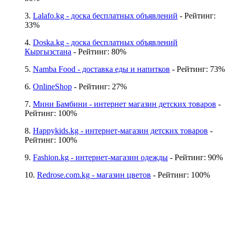
3.
Lalafo.kg - доска бесплатных объявлений
- Рейтинг:
33%
4.
Doska.kg - доска бесплатных объявлений
Кыргызстана
- Рейтинг: 80%
5.
Namba Food - доставка еды и напитков
- Рейтинг: 73%
6.
OnlineShop
- Рейтинг: 27%
7.
Мини Бамбини - интернет магазин детских товаров
-
Рейтинг: 100%
8.
Happykids.kg - интернет-магазин детских товаров
-
Рейтинг: 100%
9.
Fashion.kg - интернет-магазин одежды
- Рейтинг: 90%
10.
Redrose.com.kg - магазин цветов
- Рейтинг: 100%